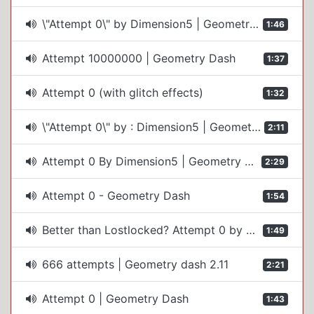
\"Attempt 0\" by Dimension5 | Geometry Dash 2.2081
1:46
Attempt 10000000 | Geometry Dash
1:37
Attempt 0 (with glitch effects)
1:32
\"Attempt 0\" by : Dimension5 | Geometry Dash 2.11
2:11
Attempt 0 By Dimension5 | Geometry Dash 2.1
2:29
Attempt 0 - Geometry Dash
1:54
Better than Lostlocked? Attempt 0 by Dimension5 [Geometry Dash]
1:49
666 attempts | Geometry dash 2.11
2:21
Attempt 0 | Geometry Dash
1:43