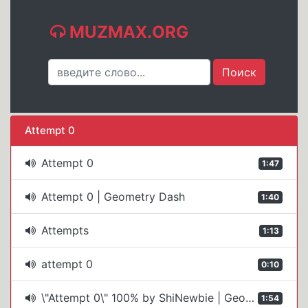
MUZMAX.ORG
Attempt 0
Attempt 0
1:47
Attempt 0 | Geometry Dash
1:40
Attempts
1:13
attempt 0
0:10
\"Attempt 0\" 100% by ShiNewbie | Geometry Dash (2.11)
1:54