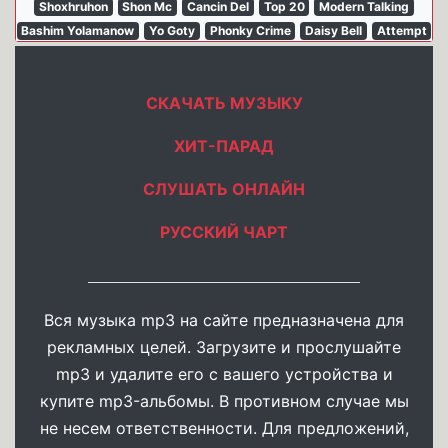
Shoxhruhon
Shon Mc
Cancin Del
Top 20
Modern Talking
Bashim Yolamanow
Yo Goty
Phonky Crime
Daisy Bell
Attempt
СКАЧАТЬ МУЗЫКУ
ХИТ-ПАРАД
СЛУШАТЬ ОНЛАЙН
РУССКИЙ ЧАРТ
Вся музыка mp3 на сайте предназначена для
рекламных целей. Загрузите и прослушайте
mp3 и удалите его с вашего устройства и
купите mp3-альбомы. В противном случае мы
не несем ответственности. Для предложений,