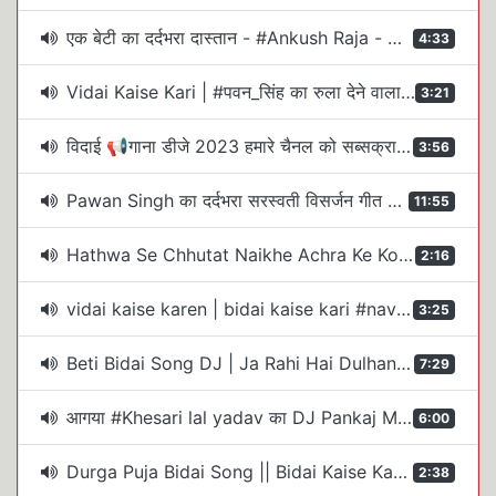
एक बेटी का दर्दभरा दास्तान - #Ankush Raja - विदाई - Vidai - Heart Touching Song 2021 - #Video
4:33
Vidai Kaise Kari | #पवन_सिंह का रुला देने वाला विदाई गीत | #Pawan_Singh Superhit Bhojpuri Vidai Geet
3:21
विदाई 📢गाना डीजे 2023 हमारे चैनल को सब्सक्राइब करें👍🙏
3:56
Pawan Singh का दर्दभरा सरस्वती विसर्जन गीत - विदाई कइसे करी - Bidai Dj Remix Song 2026
11:55
Hathwa Se Chhutat Naikhe Achra Ke Kor Dj Remix। Pawan Singh। ( विदाई गीत ) Hard Vibration Bass 2024
2:16
vidai kaise karen | bidai kaise kari #navratri_speshal dj dholki dj suraj mixing Bannamou lalganj
3:25
Beti Bidai Song DJ | Ja Rahi Hai Dulhan Dj Song | Bidai ke Gana Dj __ शादी वाला गाना __ sadi song dj
7:29
आगया #Khesari lal yadav का DJ Pankaj Musi विदाई देवी गीत | हम ना करब विदाई #Bhojpuri DJ PRINCE MUSI
6:00
Durga Puja Bidai Song || Bidai Kaise Kari || Pawan Singh Old Bhakti Remix - Dj Manish Sitamarhi
2:38