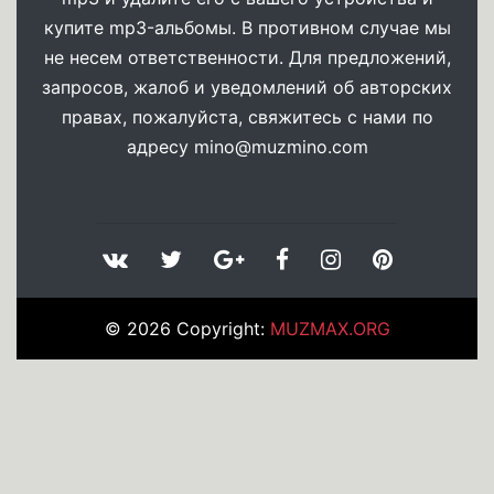
купите mp3-альбомы. В противном случае мы
не несем ответственности. Для предложений,
запросов, жалоб и уведомлений об авторских
правах, пожалуйста, свяжитесь с нами по
адресу
mino@muzmino.com
© 2026 Copyright:
MUZMAX.ORG