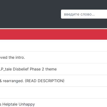
ved the intro.
P_tale Disbelief Phase 2 theme
 & rearranged. (READ DESCRIPTION)
s Helptale Unhappy