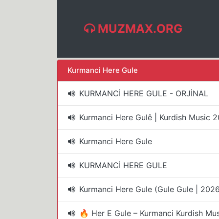
MUZMAX.ORG
Kurmanci Here Gule
KURMANCİ HERE GULE - ORJİNAL
Kurmanci Here Gulê | Kurdish Music 
Kurmanci Here Gule
KURMANCİ HERE GULE
🔥 Her E Gule – Kurmanci Kurdish Mus