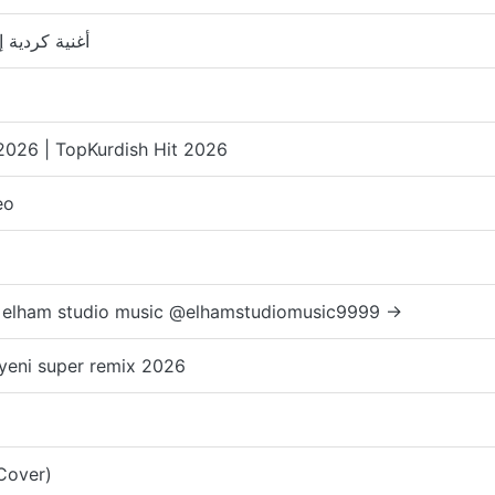
نية كردية إيقاعية (دويتو)
2026 | TopKurdish Hit 2026
eo
 elham studio music @elhamstudiomusic9999 →
 yeni super remix 2026
Cover)