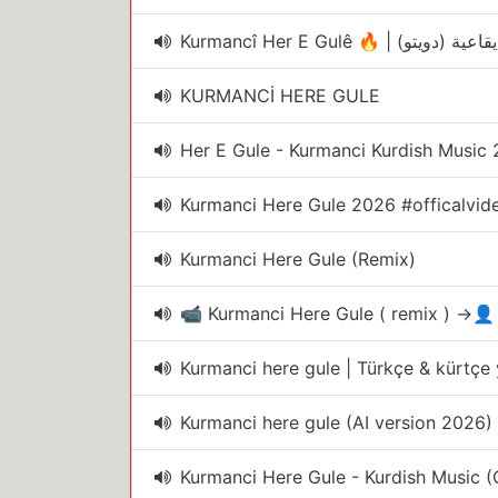
Kurmancî Her E Gulê 🔥 | أغ
KURMANCİ HERE GULE
Her E Gule - Kurmanci Kurdish Music 
Kurmanci Here Gule 2026 #officalvid
Kurmanci Here Gule (Remix)
📹 Kurmanci Here Gule ( remix ) →
Kurmanci here gule | Türkçe & kürtçe
Kurmanci here gule (AI version 2026)
Kurmanci Here Gule - Kurdish Music (