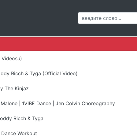
k Videosu)
ddy Ricch & Tyga (Official Video)
y The Kinjaz
Malone | 1VIBE Dance | Jen Colvin Choreography
Roddy Ricch & Tyga
| Dance Workout