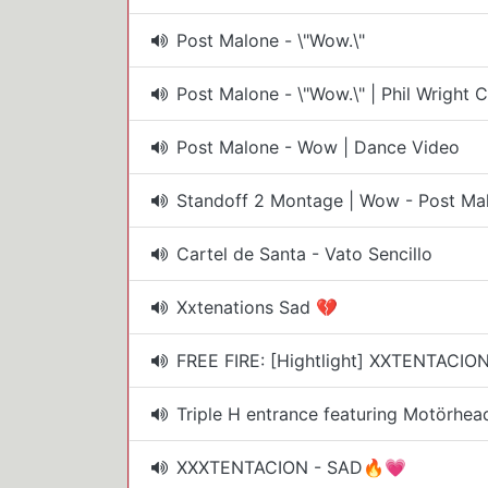
Post Malone - \"Wow.\"
Post Malone - \"Wow.\" | Phil Wright 
Post Malone - Wow | Dance Video
Standoff 2 Montage | Wow - Post Mal
Cartel de Santa - Vato Sencillo
Xxtenations Sad 💔
FREE FIRE: [Hightlight] XXTENTACIO
Triple H entrance featuring Motörhead
XXXTENTACION - SAD🔥💗