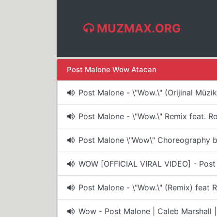
MUZMAX.ORG
Post Malone Wow Atacan
Post Malone - \"Wow.\" (Orijinal Müzi
Post Malone - \"Wow.\" Remix feat. Ro
Post Malone \"Wow\" Choreography b
WOW [OFFICIAL VIRAL VIDEO] - Post 
Post Malone - \"Wow.\" (Remix) feat 
Wow - Post Malone | Caleb Marshall 