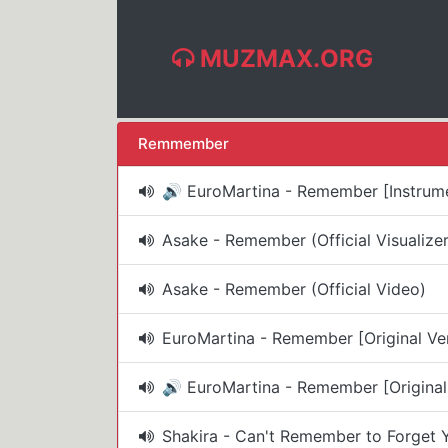
MUZMAX.ORG
Remmember
🔊 EuroMartina - Remember [Instrumen
Asake - Remember (Official Visualizer
Asake - Remember (Official Video)
EuroMartina - Remember [Original Ve
🔊 EuroMartina - Remember [Original 
Shakira - Can't Remember to Forget Yo