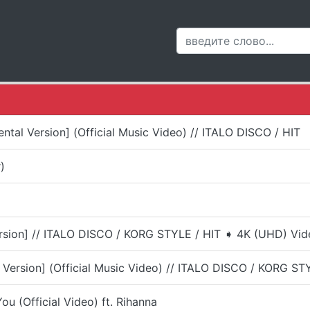
tal Version] (Official Music Video) // ITALO DISCO / HIT
)
rsion] // ITALO DISCO / KORG STYLE / HIT ➧ 4K (UHD) Vid
Version] (Official Music Video) // ITALO DISCO / KORG ST
u (Official Video) ft. Rihanna