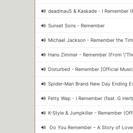
deadmau5 & Kaskade - I Remember (
Sunset Sons - Remember
Michael Jackson - Remember the Time
Hans Zimmer - Remember (From \"The
Disturbed - Remember [Official Music
Spider-Man Brand New Day Ending E
Fetty Wap - I Remember (feat. G Herbo
K-Style & Jumpkiller - Remember (Offic
Do You Remember – A Story of Love T