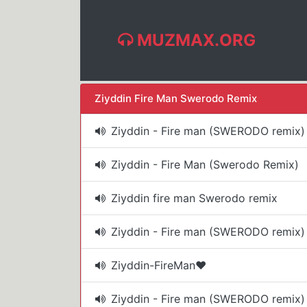
MUZMAX.ORG
Ziyddin Fire Man Swerodo Remix
Ziyddin - Fire man (SWERODO remix)
Ziyddin - Fire Man (Swerodo Remix)
Ziyddin fire man Swerodo remix
Ziyddin - Fire man (SWERODO remix
Ziyddin-FireMan❤
Ziyddin - Fire man (SWERODO remix)