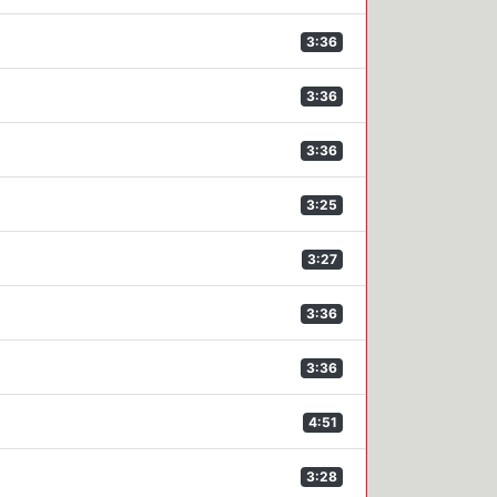
3:36
3:36
3:36
3:25
3:27
3:36
3:36
4:51
3:28